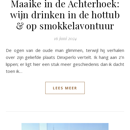
Maaike in de Achterhoek:
wijn drinken in de hottub
& op smokkelavontuur
16 juni 2024
De ogen van de oude man glimmen, terwijl hij verhalen
over zijn geliefde plaats Dinxperlo vertelt. Ik hang aan z’n
lippen; er ligt hier een stuk meer geschiedenis dan ik dacht
toen ik…
LEES MEER