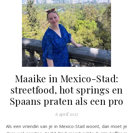
Maaike in Mexico-Stad:
streetfood, hot springs en
Spaans praten als een pro
6 april 2025
Als een vriendin van je in Mexico-Stad woont, dan moet je