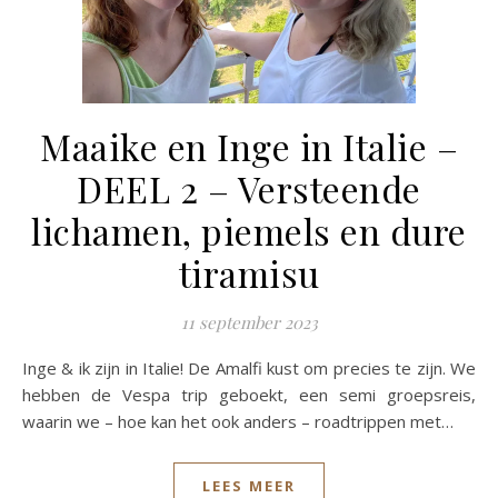
Maaike en Inge in Italie –
DEEL 2 – Versteende
lichamen, piemels en dure
tiramisu
11 september 2023
Inge & ik zijn in Italie! De Amalfi kust om precies te zijn. We
hebben de Vespa trip geboekt, een semi groepsreis,
waarin we – hoe kan het ook anders – roadtrippen met…
LEES MEER