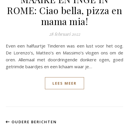
ROME: Ciao bella, pizza en
mama mia!
28 februari 2022
Even een halfuurtje Tinderen was een lust voor het oog.
De Lorenzo’s, Matteo’s en Massimo’s vlogen ons om de
oren. Allemaal met doordringende donkere ogen, goed
getrimde baardjes en een lichaam waar je…
LEES MEER
OUDERE BERICHTEN