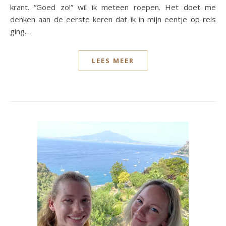
krant. “Goed zo!” wil ik meteen roepen. Het doet me
denken aan de eerste keren dat ik in mijn eentje op reis
ging.…
LEES MEER