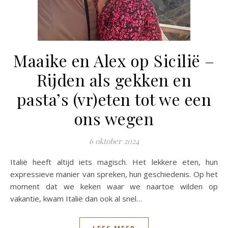
Maaike en Alex op Sicilië –
Rijden als gekken en
pasta’s (vr)eten tot we een
ons wegen
6 oktober 2024
Italië heeft altijd iets magisch. Het lekkere eten, hun
expressieve manier van spreken, hun geschiedenis. Op het
moment dat we keken waar we naartoe wilden op
vakantie, kwam Italië dan ook al snel…