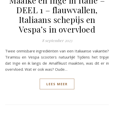
Maaike en Inge in Italië –
DEEL 1 – flauwvallen,
Italiaans schepijs en
Vespa’s in overvloed
8 september 2023
Twee onmisbare ingrediënten van een Italiaanse vakantie?
Tiramisu en Vespa scooters natuurlijk! Tijdens het tripje
dat Inge en ik langs de Amalfikust maakten, was dit er in
overvloed. Wat er ook was? Oude…
LEES MEER