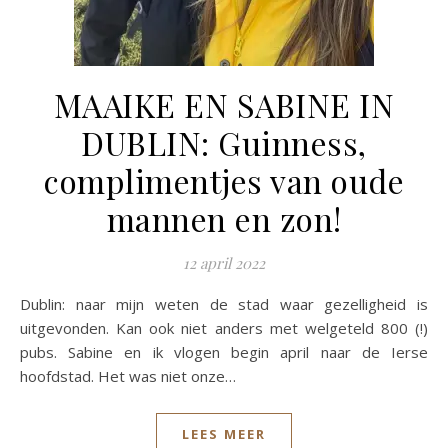
MAAIKE EN SABINE IN
DUBLIN: Guinness,
complimentjes van oude
mannen en zon!
12 april 2022
Dublin: naar mijn weten de stad waar gezelligheid is
uitgevonden. Kan ook niet anders met welgeteld 800 (!)
pubs. Sabine en ik vlogen begin april naar de Ierse
hoofdstad. Het was niet onze…
LEES MEER