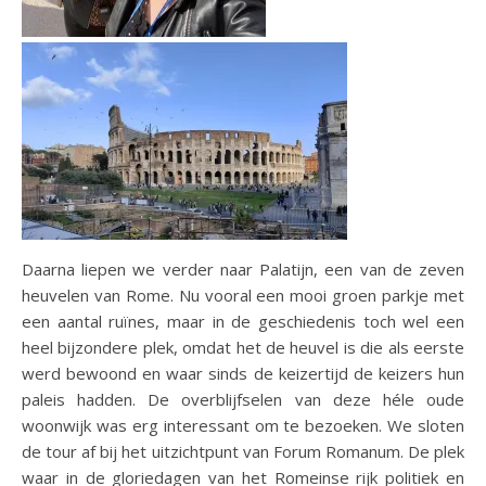
Daarna liepen we verder naar Palatijn, een van de zeven
heuvelen van Rome. Nu vooral een mooi groen parkje met
een aantal ruïnes, maar in de geschiedenis toch wel een
heel bijzondere plek, omdat het de heuvel is die als eerste
werd bewoond en waar sinds de keizertijd de keizers hun
paleis hadden. De overblijfselen van deze héle oude
woonwijk was erg interessant om te bezoeken. We sloten
de tour af bij het uitzichtpunt van Forum Romanum. De plek
waar in de gloriedagen van het Romeinse rijk politiek en