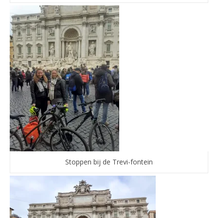
Stoppen bij de Trevi-fontein