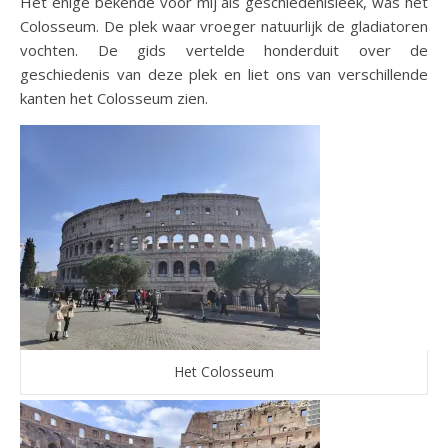
Het enige bekende voor mij als geschiedenisleek, was het
Colosseum. De plek waar vroeger natuurlijk de gladiatoren
vochten. De gids vertelde honderduit over de
geschiedenis van deze plek en liet ons van verschillende
kanten het Colosseum zien.
Het Colosseum