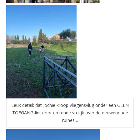
Leuk detail: dat jochie kroop vliegensvlug onder een GEEN
TOEGANG-lint door en rende vrolijk over de eeuwenoude
ruïnes…