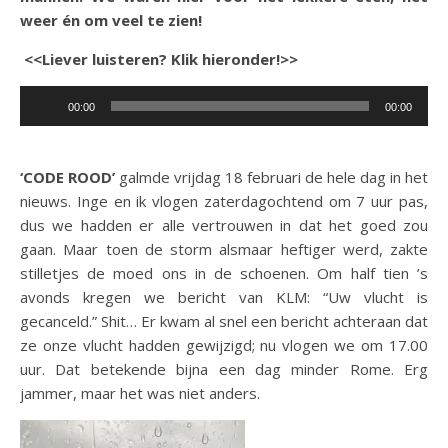
weer én om veel te zien!
<<Liever luisteren? Klik hieronder!>>
Audiospeler
00:00
00:00
‘CODE ROOD’
galmde vrijdag 18 februari de hele dag in het
nieuws. Inge en ik vlogen zaterdagochtend om 7 uur pas,
dus we hadden er alle vertrouwen in dat het goed zou
gaan. Maar toen de storm alsmaar heftiger werd, zakte
stilletjes de moed ons in de schoenen. Om half tien ’s
avonds kregen we bericht van KLM: “Uw vlucht is
gecanceld.” Shit… Er kwam al snel een bericht achteraan dat
ze onze vlucht hadden gewijzigd; nu vlogen we om 17.00
uur. Dat betekende bijna een dag minder Rome. Erg
jammer, maar het was niet anders.