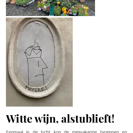
Witte wijn, alstublieft!
Eenmaal in de lucht kon de minivakantie beginnen en