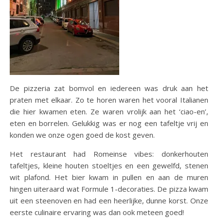
De pizzeria zat bomvol en iedereen was druk aan het
praten met elkaar. Zo te horen waren het vooral Italianen
die hier kwamen eten. Ze waren vrolijk aan het ‘ciao-en’,
eten en borrelen. Gelukkig was er nog een tafeltje vrij en
konden we onze ogen goed de kost geven.
Het restaurant had Romeinse vibes: donkerhouten
tafeltjes, kleine houten stoeltjes en een gewelfd, stenen
wit plafond. Het bier kwam in pullen en aan de muren
hingen uiteraard wat Formule 1-decoraties. De pizza kwam
uit een steenoven en had een heerlijke, dunne korst. Onze
eerste culinaire ervaring was dan ook meteen goed!