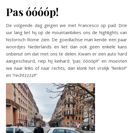
Pas óóóóp!
De volgende dag gingen we met Francesco op pad. Drie
uur lang liet hij op de mountainbikes ons de highlights van
historisch Rome zien. De goedlachse man kende een paar
woordjes Nederlands en liet dan ook geen enkele kans
onbenut om dat met ons te delen. Kwam er een auto hard
aangescheurd, riep hij keihard “pas óóóóp!!” en moesten
we naar links of naar rechts, dan klonk het vrolijk “lienks!!”
en “rechtzzzz!!”