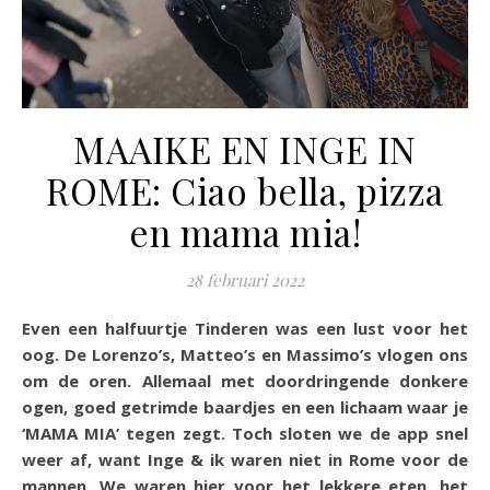
MAAIKE EN INGE IN
ROME: Ciao bella, pizza
en mama mia!
28 februari 2022
Even een halfuurtje Tinderen was een lust voor het
oog. De Lorenzo’s, Matteo’s en Massimo’s vlogen ons
om de oren. Allemaal met doordringende donkere
ogen, goed getrimde baardjes en een lichaam waar je
‘MAMA MIA’ tegen zegt. Toch sloten we de app snel
weer af, want Inge & ik waren niet in Rome voor de
mannen. We waren hier voor het lekkere eten, het