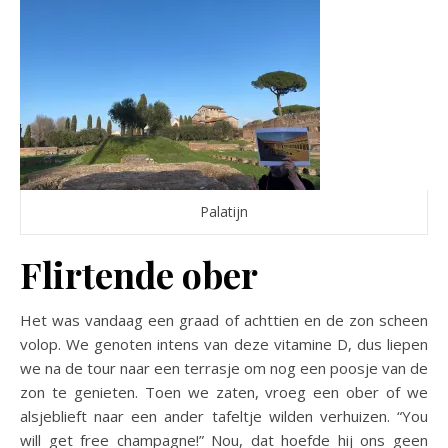
Palatijn
Flirtende ober
Het was vandaag een graad of achttien en de zon scheen
volop. We genoten intens van deze vitamine D, dus liepen
we na de tour naar een terrasje om nog een poosje van de
zon te genieten. Toen we zaten, vroeg een ober of we
alsjeblieft naar een ander tafeltje wilden verhuizen. “You
will get free champagne!” Nou, dat hoefde hij ons geen