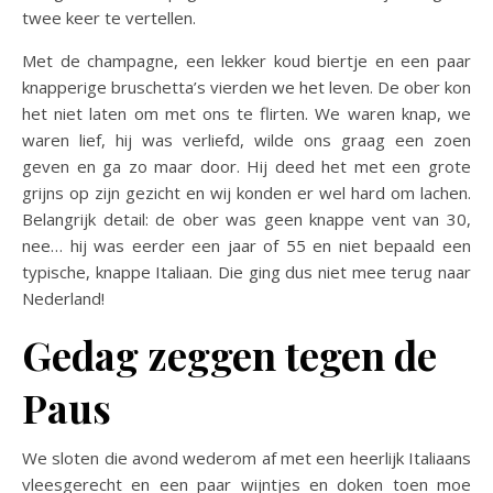
twee keer te vertellen.
Met de champagne, een lekker koud biertje en een paar
knapperige bruschetta’s vierden we het leven. De ober kon
het niet laten om met ons te flirten. We waren knap, we
waren lief, hij was verliefd, wilde ons graag een zoen
geven en ga zo maar door. Hij deed het met een grote
grijns op zijn gezicht en wij konden er wel hard om lachen.
Belangrijk detail: de ober was geen knappe vent van 30,
nee… hij was eerder een jaar of 55 en niet bepaald een
typische, knappe Italiaan. Die ging dus niet mee terug naar
Nederland!
Gedag zeggen tegen de
Paus
We sloten die avond wederom af met een heerlijk Italiaans
vleesgerecht en een paar wijntjes en doken toen moe