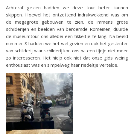
Achteraf gezien hadden we deze tour beter kunnen
skippen. Hoewel het ontzettend indrukwekkend was om
de megagrote gebouwen te zien, de immens grote
schilderijen en beelden van beroemde Romeinen, duurde
de museumtour ons allebei een tikkeltje te lang. Na beeld
nummer 8 hadden we het wel gezien en ook het geslenter
van schilderij naar schilderij kon ons na een tijdje niet meer
zo interesseren. Het hielp ook niet dat onze gids weinig
enthousiast was en simpelweg haar riedeltje vertelde.