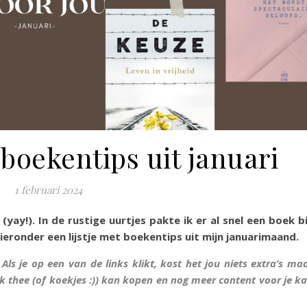
boekentips uit januari
1 februari 2024
(yay!). In de rustige uurtjes pakte ik er al snel een boek bi
Hieronder een lijstje met boekentips uit mijn januarimaand.
. Als je op een van de links klikt, kost het jou niets extra’s ma
k thee (of koekjes :)) kan kopen en nog meer content voor je k