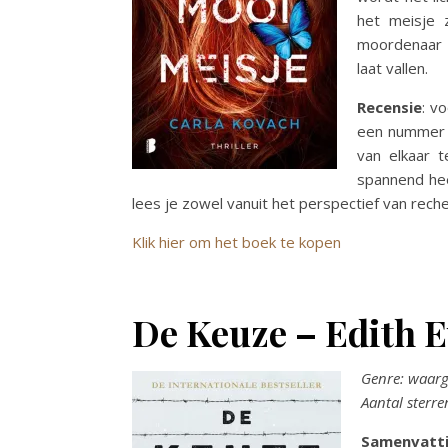
het meisje 
moordenaar t
laat vallen.
Recensie
: v
een nummer 3
van elkaar 
spannend hee
lees je zowel vanuit het perspectief van rech
Klik hier om het boek te kopen
De Keuze – Edith E
Genre: waar
Aantal sterre
Samenvatt