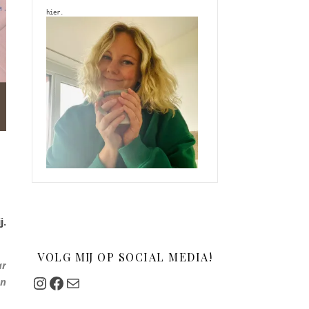
hier. 
j.
VOLG MIJ OP SOCIAL MEDIA!
ar
Instagram
Facebook
Mail
an