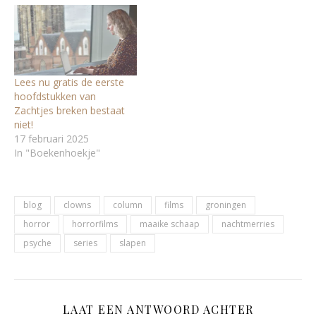
Lees nu gratis de eerste
hoofdstukken van
Zachtjes breken bestaat
niet!
17 februari 2025
In "Boekenhoekje"
blog
clowns
column
films
groningen
horror
horrorfilms
maaike schaap
nachtmerries
psyche
series
slapen
LAAT EEN ANTWOORD ACHTER