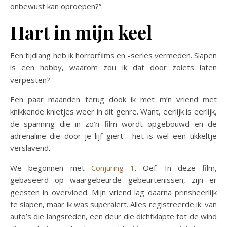
onbewust kan oproepen?”
Hart in mijn keel
Een tijdlang heb ik horrorfilms en -series vermeden. Slapen
is een hobby, waarom zou ik dat door zoiets laten
verpesten?
Een paar maanden terug dook ik met m’n vriend met
knikkende knietjes weer in dit genre. Want, eerlijk is eerlijk,
de spanning die in zo’n film wordt opgebouwd en de
adrenaline die door je lijf giert… het is wel een tikkeltje
verslavend.
We begonnen met
Conjuring 1
. Oef. In deze film,
gebaseerd op waargebeurde gebeurtenissen, zijn er
geesten in overvloed. Mijn vriend lag daarna prinsheerlijk
te slapen, maar ik was superalert. Alles registreerde ik: van
auto’s die langsreden, een deur die dichtklapte tot de wind