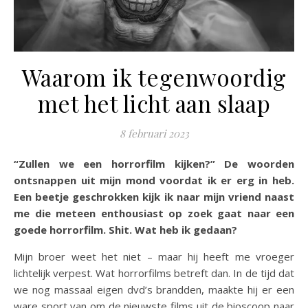
Waarom ik tegenwoordig
met het licht aan slaap
8 februari 2023
“Zullen we een horrorfilm kijken?” De woorden
ontsnappen uit mijn mond voordat ik er erg in heb.
Een beetje geschrokken kijk ik naar mijn vriend naast
me die meteen enthousiast op zoek gaat naar een
goede horrorfilm. Shit. Wat heb ik gedaan?
Mijn broer weet het niet – maar hij heeft me vroeger
lichtelijk verpest. Wat horrorfilms betreft dan. In de tijd dat
we nog massaal eigen dvd’s brandden, maakte hij er een
ware sport van om de nieuwste films uit de bioscoop naar