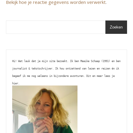
Bekijk hoe je reactie gegevens worden verwerkt
.
Zoeken
Hi! Wat leuk dat je mijn site bezoekt. Ik ben Maaike Schaap (1991) en ben 
journalist & tekstschrijver. Ik hou ontzettend van lezen en reizen én ik 
begeef ik me nog weleens in bijzondere avonturen. Dit en meer lees je 
hier. 