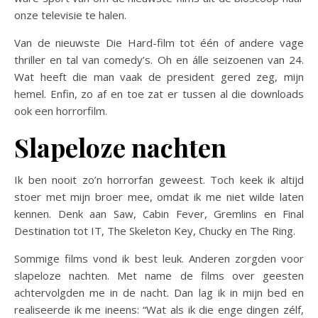
onze televisie te halen.
Van de nieuwste Die Hard-film tot één of andere vage
thriller en tal van comedy’s. Oh en álle seizoenen van 24.
Wat heeft die man vaak de president gered zeg, mijn
hemel. Enfin, zo af en toe zat er tussen al die downloads
ook een horrorfilm.
Slapeloze nachten
Ik ben nooit zo’n horrorfan geweest. Toch keek ik altijd
stoer met mijn broer mee, omdat ik me niet wilde laten
kennen. Denk aan Saw, Cabin Fever, Gremlins en Final
Destination tot IT, The Skeleton Key, Chucky en The Ring.
Sommige films vond ik best leuk. Anderen zorgden voor
slapeloze nachten. Met name de films over geesten
achtervolgden me in de nacht. Dan lag ik in mijn bed en
realiseerde ik me ineens: “Wat als ik die enge dingen zélf,