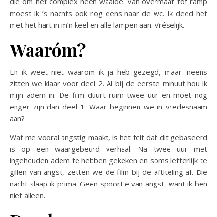
die om het complex heen waaide. Van overmaat tot ramp
moest ik ’s nachts ook nog eens naar de wc. Ik deed het
met het hart in m’n keel en alle lampen aan. Vréselijk.
Waaróm?
En ik weet niet waarom ik ja heb gezegd, maar ineens
zitten we klaar voor deel 2. Al bij de eerste minuut hou ik
mijn adem in. De film duurt ruim twee uur en moet nog
enger zijn dan deel 1. Waar beginnen we in vredesnaam
aan?
Wat me vooral angstig maakt, is het feit dat dit gebaseerd
is op een waargebeurd verhaal. Na twee uur met
ingehouden adem te hebben gekeken en soms letterlijk te
gillen van angst, zetten we de film bij de aftiteling af. Die
nacht slaap ik prima. Geen spoortje van angst, want ik ben
niet alleen.