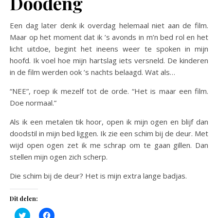
Doodeng
Een dag later denk ik overdag helemaal niet aan de film.
Maar op het moment dat ik ’s avonds in m’n bed rol en het
licht uitdoe, begint het ineens weer te spoken in mijn
hoofd. Ik voel hoe mijn hartslag iets versneld. De kinderen
in de film werden ook ’s nachts belaagd. Wat als…
“NEE”, roep ik mezelf tot de orde. “Het is maar een film.
Doe normaal.”
Als ik een metalen tik hoor, open ik mijn ogen en blijf dan
doodstil in mijn bed liggen. Ik zie een schim bij de deur. Met
wijd open ogen zet ik me schrap om te gaan gillen. Dan
stellen mijn ogen zich scherp.
Die schim bij de deur? Het is mijn extra lange badjas.
Dit delen:
Klik
Klik