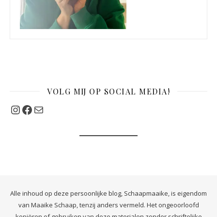
VOLG MIJ OP SOCIAL MEDIA!
Instagram
Facebook
Mail
Alle inhoud op deze persoonlijke blog, Schaapmaaike, is eigendom
van Maaike Schaap, tenzij anders vermeld. Het ongeoorloofd
kopiëren of gebruiken van deze materialen zonder schriftelijke