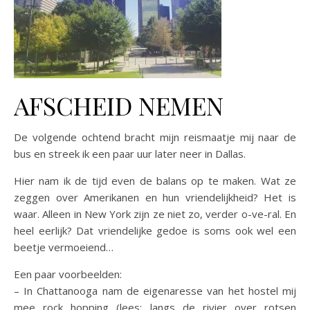
AFSCHEID NEMEN
De volgende ochtend bracht mijn reismaatje mij naar de
bus en streek ik een paar uur later neer in Dallas.
Hier nam ik de tijd even de balans op te maken. Wat ze
zeggen over Amerikanen en hun vriendelijkheid? Het is
waar. Alleen in New York zijn ze niet zo, verder o-ve-ral. En
heel eerlijk? Dat vriendelijke gedoe is soms ook wel een
beetje vermoeiend…
Een paar voorbeelden:
– In Chattanooga nam de eigenaresse van het hostel mij
mee rock hopping (lees: langs de rivier over rotsen