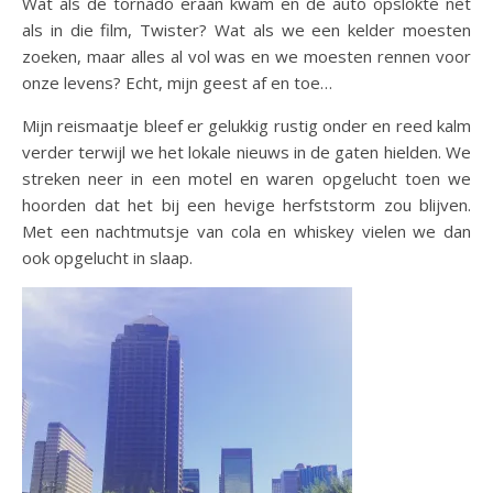
Wat als de tornado eraan kwam en de auto opslokte net
als in die film, Twister? Wat als we een kelder moesten
zoeken, maar alles al vol was en we moesten rennen voor
onze levens? Echt, mijn geest af en toe…
Mijn reismaatje bleef er gelukkig rustig onder en reed kalm
verder terwijl we het lokale nieuws in de gaten hielden. We
streken neer in een motel en waren opgelucht toen we
hoorden dat het bij een hevige herfststorm zou blijven.
Met een nachtmutsje van cola en whiskey vielen we dan
ook opgelucht in slaap.