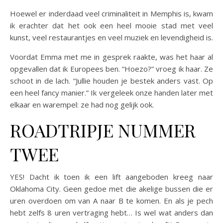
Hoewel er inderdaad veel criminaliteit in Memphis is, kwam
ik erachter dat het ook een heel mooie stad met veel
kunst, veel restaurantjes en veel muziek en levendigheid is.
Voordat Emma met me in gesprek raakte, was het haar al
opgevallen dat ik Europees ben. “Hoezo?” vroeg ik haar. Ze
schoot in de lach. “Jullie houden je bestek anders vast. Op
een heel fancy manier.” Ik vergeleek onze handen later met
elkaar en warempel: ze had nog gelijk ook.
ROADTRIPJE NUMMER
TWEE
YES! Dacht ik toen ik een lift aangeboden kreeg naar
Oklahoma City. Geen gedoe met die akelige bussen die er
uren overdoen om van A naar B te komen. En als je pech
hebt zelfs 8 uren vertraging hebt… Is wel wat anders dan