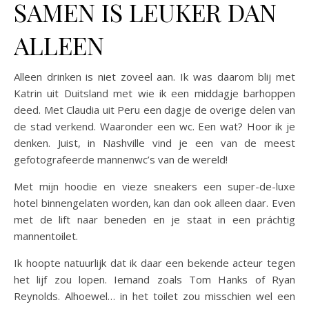
SAMEN IS LEUKER DAN
ALLEEN
Alleen drinken is niet zoveel aan. Ik was daarom blij met
Katrin uit Duitsland met wie ik een middagje barhoppen
deed. Met Claudia uit Peru een dagje de overige delen van
de stad verkend. Waaronder een wc. Een wat? Hoor ik je
denken. Juist, in Nashville vind je een van de meest
gefotografeerde mannenwc’s van de wereld!
Met mijn hoodie en vieze sneakers een super-de-luxe
hotel binnengelaten worden, kan dan ook alleen daar. Even
met de lift naar beneden en je staat in een práchtig
mannentoilet.
Ik hoopte natuurlijk dat ik daar een bekende acteur tegen
het lijf zou lopen. Iemand zoals Tom Hanks of Ryan
Reynolds. Alhoewel… in het toilet zou misschien wel een