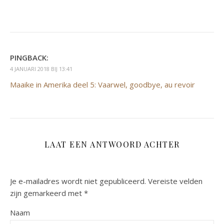
PINGBACK:
4 JANUARI 2018 BIJ 13:41
Maaike in Amerika deel 5: Vaarwel, goodbye, au revoir
LAAT EEN ANTWOORD ACHTER
Je e-mailadres wordt niet gepubliceerd.
Vereiste velden
zijn gemarkeerd met
*
Naam