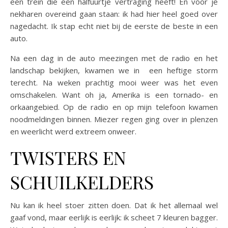
een trein die een halfuurtje vertraging heeft! En voor je
nekharen overeind gaan staan: ik had hier heel goed over
nagedacht. Ik stap echt niet bij de eerste de beste in een
auto.
Na een dag in de auto meezingen met de radio en het
landschap bekijken, kwamen we in een heftige storm
terecht. Na weken prachtig mooi weer was het even
omschakelen. Want oh ja, Amerika is een tornado- en
orkaangebied. Op de radio en op mijn telefoon kwamen
noodmeldingen binnen. Miezer regen ging over in plenzen
en weerlicht werd extreem onweer.
TWISTERS EN
SCHUILKELDERS
Nu kan ik heel stoer zitten doen. Dat ik het allemaal wel
gaaf vond, maar eerlijk is eerlijk: ik scheet 7 kleuren bagger.