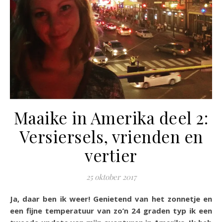
Maaike in Amerika deel 2:
Versiersels, vrienden en
vertier
25 oktober 2017
Ja, daar ben ik weer! Genietend van het zonnetje en
een fijne temperatuur van zo’n 24 graden typ ik een