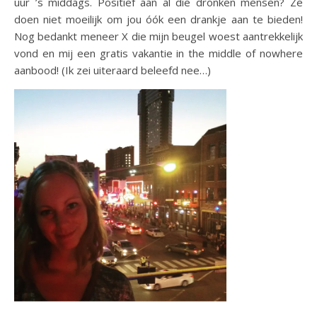
uur ’s middags. Positief aan al die dronken mensen? Ze
doen niet moeilijk om jou óók een drankje aan te bieden!
Nog bedankt meneer X die mijn beugel woest aantrekkelijk
vond en mij een gratis vakantie in the middle of nowhere
aanbood! (Ik zei uiteraard beleefd nee…)