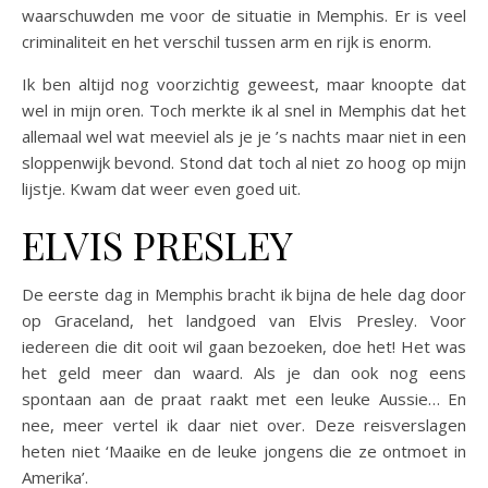
waarschuwden me voor de situatie in Memphis. Er is veel
criminaliteit en het verschil tussen arm en rijk is enorm.
Ik ben altijd nog voorzichtig geweest, maar knoopte dat
wel in mijn oren. Toch merkte ik al snel in Memphis dat het
allemaal wel wat meeviel als je je ’s nachts maar niet in een
sloppenwijk bevond. Stond dat toch al niet zo hoog op mijn
lijstje. Kwam dat weer even goed uit.
ELVIS PRESLEY
De eerste dag in Memphis bracht ik bijna de hele dag door
op Graceland, het landgoed van Elvis Presley. Voor
iedereen die dit ooit wil gaan bezoeken, doe het! Het was
het geld meer dan waard. Als je dan ook nog eens
spontaan aan de praat raakt met een leuke Aussie… En
nee, meer vertel ik daar niet over. Deze reisverslagen
heten niet ‘Maaike en de leuke jongens die ze ontmoet in
Amerika’.