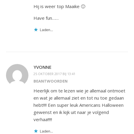
Hij is weer top Maaike 🙂
Have fun……
Laden...
YVONNE
25 OKTOBER 2017 BIJ 13:41
BEANTWOORDEN
Heerlijk om te lezen wie je allemaal ontmoet
en wat je allemaal ziet en tot nu toe gedaan
hebt!!!! Een super leuk Americans Halloween
gewenst en ik kijk uit naar je volgend
verhaa!!!!!
Laden...