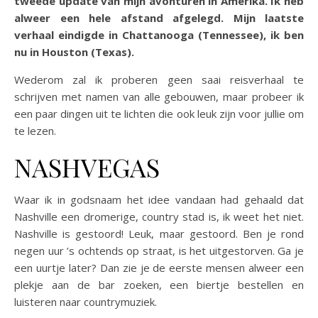
tweede update van mijn avonturen in Amerika. Ik heb
alweer een hele afstand afgelegd. Mijn laatste
verhaal eindigde in Chattanooga (Tennessee), ik ben
nu in Houston (Texas).
Wederom zal ik proberen geen saai reisverhaal te
schrijven met namen van alle gebouwen, maar probeer ik
een paar dingen uit te lichten die ook leuk zijn voor jullie om
te lezen.
NASHVEGAS
Waar ik in godsnaam het idee vandaan had gehaald dat
Nashville een dromerige, country stad is, ik weet het niet.
Nashville is gestoord! Leuk, maar gestoord. Ben je rond
negen uur ’s ochtends op straat, is het uitgestorven. Ga je
een uurtje later? Dan zie je de eerste mensen alweer een
plekje aan de bar zoeken, een biertje bestellen en
luisteren naar countrymuziek.