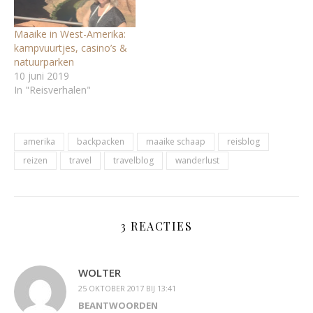
Maaike in West-Amerika:
kampvuurtjes, casino’s &
natuurparken
10 juni 2019
In "Reisverhalen"
amerika
backpacken
maaike schaap
reisblog
reizen
travel
travelblog
wanderlust
3 REACTIES
WOLTER
25 OKTOBER 2017 BIJ 13:41
BEANTWOORDEN