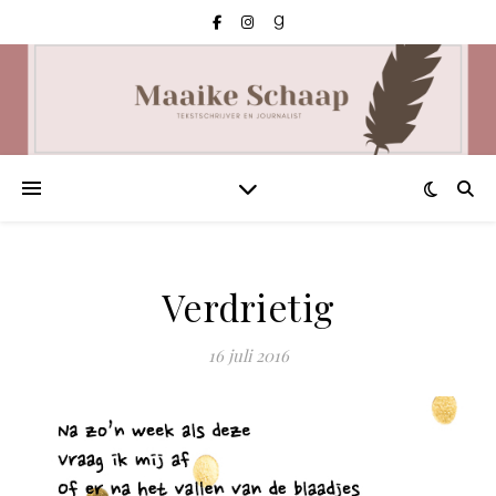
Verdrietig
16 juli 2016