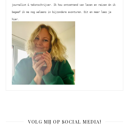
journalist & tekstschrijver. Ik hou ontzettend van lezen en reizen én ik 
begeef ik me nog weleens in bijzondere avonturen. Dit en meer lees je 
hier. 
VOLG MIJ OP SOCIAL MEDIA!