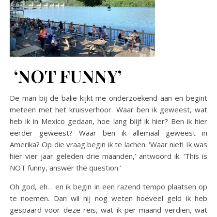
‘NOT FUNNY’
De man bij de balie kijkt me onderzoekend aan en begint
meteen met het kruisverhoor. Waar ben ik geweest, wat
heb ik in Mexico gedaan, hoe lang blijf ik hier? Ben ik hier
eerder geweest? Waar ben ik allemaal geweest in
Amerika? Op die vraag begin ik te lachen. ‘Waar niet! Ik was
hier vier jaar geleden drie maanden,’ antwoord ik. ‘This is
NOT funny, answer the question.’
Oh god, eh… en ik begin in een razend tempo plaatsen op
te noemen. Dan wil hij nog weten hoeveel geld ik heb
gespaard voor deze reis, wat ik per maand verdien, wat