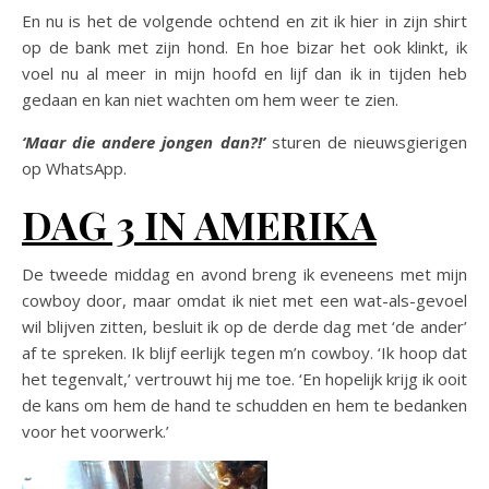
En nu is het de volgende ochtend en zit ik hier in zijn shirt
op de bank met zijn hond. En hoe bizar het ook klinkt, ik
voel nu al meer in mijn hoofd en lijf dan ik in tijden heb
gedaan en kan niet wachten om hem weer te zien.
‘Maar die andere jongen dan?!’
sturen de nieuwsgierigen
op WhatsApp.
DAG 3 IN AMERIKA
De tweede middag en avond breng ik eveneens met mijn
cowboy door, maar omdat ik niet met een wat-als-gevoel
wil blijven zitten, besluit ik op de derde dag met ‘de ander’
af te spreken. Ik blijf eerlijk tegen m’n cowboy. ‘Ik hoop dat
het tegenvalt,’ vertrouwt hij me toe. ‘En hopelijk krijg ik ooit
de kans om hem de hand te schudden en hem te bedanken
voor het voorwerk.’