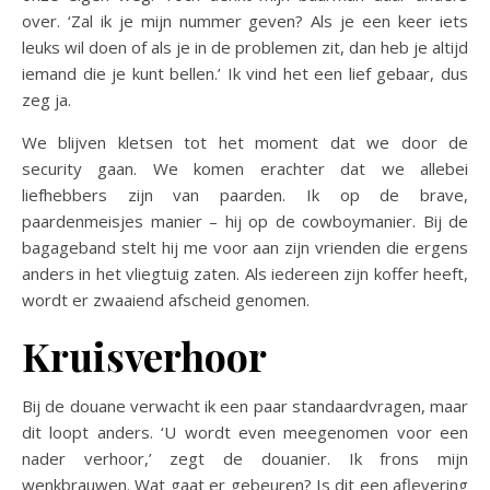
over. ‘Zal ik je mijn nummer geven? Als je een keer iets
leuks wil doen of als je in de problemen zit, dan heb je altijd
iemand die je kunt bellen.’ Ik vind het een lief gebaar, dus
zeg ja.
We blijven kletsen tot het moment dat we door de
security gaan. We komen erachter dat we allebei
liefhebbers zijn van paarden. Ik op de brave,
paardenmeisjes manier – hij op de cowboymanier. Bij de
bagageband stelt hij me voor aan zijn vrienden die ergens
anders in het vliegtuig zaten. Als iedereen zijn koffer heeft,
wordt er zwaaiend afscheid genomen.
Kruisverhoor
Bij de douane verwacht ik een paar standaardvragen, maar
dit loopt anders. ‘U wordt even meegenomen voor een
nader verhoor,’ zegt de douanier. Ik frons mijn
wenkbrauwen. Wat gaat er gebeuren? Is dit een aflevering