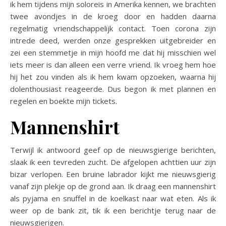
ik hem tijdens mijn soloreis in Amerika kennen, we brachten
twee avondjes in de kroeg door en hadden daarna
regelmatig vriendschappelijk contact. Toen corona zijn
intrede deed, werden onze gesprekken uitgebreider en
zei een stemmetje in mijn hoofd me dat hij misschien wel
iets meer is dan alleen een verre vriend. Ik vroeg hem hoe
hij het zou vinden als ik hem kwam opzoeken, waarna hij
dolenthousiast reageerde. Dus begon ik met plannen en
regelen en boekte mijn tickets.
Mannenshirt
Terwijl ik antwoord geef op de nieuwsgierige berichten,
slaak ik een tevreden zucht. De afgelopen achttien uur zijn
bizar verlopen. Een bruine labrador kijkt me nieuwsgierig
vanaf zijn plekje op de grond aan. Ik draag een mannenshirt
als pyjama en snuffel in de koelkast naar wat eten. Als ik
weer op de bank zit, tik ik een berichtje terug naar de
nieuwsgierigen.