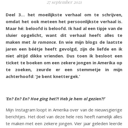
27 september 2021
Deel 3… het moeilijkste verhaal om te schrijven,
omdat het ook meteen het persoonlijkste verhaal is.
Maar hé: beloofd is beloofd. Ik had al een tipje van de
sluier opgelicht, want dit verhaal heeft alles te
maken met
la romance.
En wie mijn blogs de laatste
jaren een béétje heeft gevolgd, zijn de liefde en ik
niet altijd dikke vrienden. Dus toen ik besloot een
ticket te boeken om een zekere jongen in Amerika op
te zoeken, zeurde er een stemmetje in mijn
achterhoofd: ‘Je bent knettergek.’
‘En? En? En? Hoe ging het?! Heb je hem al gezien?!’
Mijn Instagram loopt in Amerika over van de nieuwsgierige
berichtjes. Het doel van deze hele reis heeft namelijk alles
te maken met een zekere jongen. Vier jaar geleden leerde