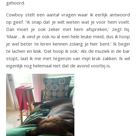
gehoord.
Cowboy stelt een aantal vragen waar ik eerlijk antwoord
op geef. ‘Ik snap dat je wilt weten wat je voor hem voelt.
Dan moet je ook zeker met hem afspreken,’ zegt hij.
‘Maar… ik vind je ook nu al een hele leuke meid, dus ik hoop
je wel beter te leren kennen zolang je hier bent.’ Ik begin
te lachen en knik. ‘Dat hoop ik ook.’ Als de muziek in de bar
stopt, laat ik me met tegenzin van mijn kruk zakken. Ik wil
eigenlijk nog helemaal niet dat de avond voorbij is.