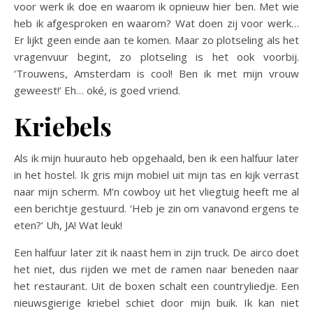
voor werk ik doe en waarom ik opnieuw hier ben. Met wie
heb ik afgesproken en waarom? Wat doen zij voor werk…
Er lijkt geen einde aan te komen. Maar zo plotseling als het
vragenvuur begint, zo plotseling is het ook voorbij.
‘Trouwens, Amsterdam is cool! Ben ik met mijn vrouw
geweest!’ Eh… oké, is goed vriend.
Kriebels
Als ik mijn huurauto heb opgehaald, ben ik een halfuur later
in het hostel. Ik gris mijn mobiel uit mijn tas en kijk verrast
naar mijn scherm. M’n cowboy uit het vliegtuig heeft me al
een berichtje gestuurd. ‘Heb je zin om vanavond ergens te
eten?’ Uh, JA! Wat leuk!
Een halfuur later zit ik naast hem in zijn truck. De airco doet
het niet, dus rijden we met de ramen naar beneden naar
het restaurant. Uit de boxen schalt een countryliedje. Een
nieuwsgierige kriebel schiet door mijn buik. Ik kan niet