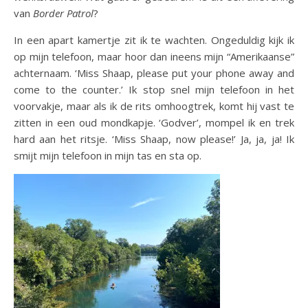
van
Border Patrol
?
In een apart kamertje zit ik te wachten. Ongeduldig kijk ik
op mijn telefoon, maar hoor dan ineens mijn “Amerikaanse”
achternaam. ‘Miss Shaap, please put your phone away and
come to the counter.’ Ik stop snel mijn telefoon in het
voorvakje, maar als ik de rits omhoogtrek, komt hij vast te
zitten in een oud mondkapje. ‘Godver’, mompel ik en trek
hard aan het ritsje. ‘Miss Shaap, now please!’ Ja, ja, ja! Ik
smijt mijn telefoon in mijn tas en sta op.