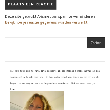
Deze site gebruikt Akismet om spam te verminderen.
Bekijk hoe je reactie gegevens worden verwerkt
.
Zoeken
Hi! Wat leuk dat je mijn site bezoekt. Ik ben Maaike Schaap (1991) en ben 
journalist & tekstschrijver. Ik hou ontzettend van lezen en reizen én ik 
begeef ik me nog weleens in bijzondere avonturen. Dit en meer lees je 
hier. 