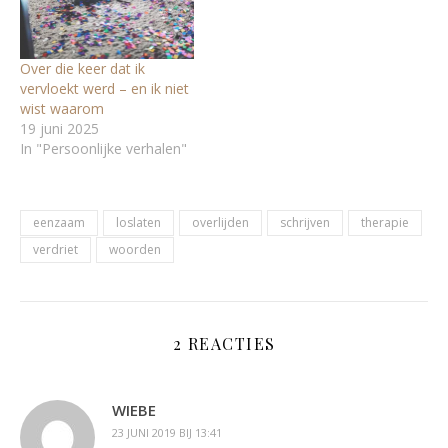
Over die keer dat ik
vervloekt werd – en ik niet
wist waarom
19 juni 2025
In "Persoonlijke verhalen"
eenzaam
loslaten
overlijden
schrijven
therapie
verdriet
woorden
2 REACTIES
WIEBE
23 JUNI 2019 BIJ 13:41