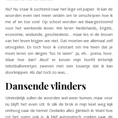
Nu? Nu staar ik zuchtend naar het lege vel papier. Ik kan de
woorden even niet meer vinden om te omschrijven hoe ik
me af en toe voel. Op school worden we klaargestoomd
voor het werkende leven. We leren Nederlands, Engels,
economie, wiskunde, geschiedenis… maar les in de lessen
van het leven krijgen we niet. Dat moeten we allemaal zelf
uitvogelen. En toch hoor ik constant om me heen dat je
moet leren om dingen “los te laten”. Ja, eh… prima, hoor.
Maar hoe dan? Alsof er boven mijn hoofd letterlijk
tekstballonnetjes zweven met een touwtje dat ik kan
doorknippen. Als dat toch zo was…
Dansende vlinders
Uiteindelijk zullen de woorden wel weer komen, maar voor
nu blijft het even stil. Ik slik de brok in mijn keel weg kijk
omhoog naar de hemel. Ondanks alles glimlach ik. Want hoe
rot het soms ook is, ik blijf automatisch zoeken naar de