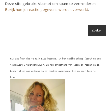
Deze site gebruikt Akismet om spam te verminderen.
Bekijk hoe je reactie gegevens worden verwerkt
.
Zoeken
Hi! Wat leuk dat je mijn site bezoekt. Ik ben Maaike Schaap (1991) en ben 
journalist & tekstschrijver. Ik hou ontzettend van lezen en reizen én ik 
begeef ik me nog weleens in bijzondere avonturen. Dit en meer lees je 
hier. 