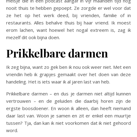
meisje die in een podcast aangaf in vijf maanden tijd nog
nooit thuis te hebben gepoept. Ze zorgde er wel voor dat
ze het op het werk deed, bij vrienden, familie of in
restaurants. Alles behalve thuis bij haar vriend. Ik moest
erom lachen, want hoewel het nogal extreem is, zag ik
mezelf dit ook bijna doen.
Prikkelbare darmen
Ik zeg bijna, want zo gek ben ik nou ook weer niet. Met een
vriendin heb ik grapjes gemaakt over het doen van deze
handeling. Het is iets waar ik al jaren last van heb.
Prikkelbare darmen – en dus je darmen niet altijd kunnen
vertrouwen – en de geluiden die daarbij horen zijn de
ergste boosdoener. En woon ik alleen, dan heeft niemand
daar last van. Woon je samen en zit er enkel een muurtje
tussen? Tja, dan kan ik niet voorkomen dat ik niet gehoord
word.