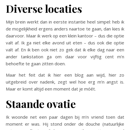
Diverse locaties
Mijn brein werkt dan in eerste instantie heel simpel: heb ik
de mogelijkheid ergens anders naartoe te gaan, dan kies ik
daarvoor. Maar ik werk op een klein kantoor – dus die optie
valt af. Ik ga niet elke avond uit eten – dus ook die optie
valt af. En ik ben ook niet zo gek dat ik elke dag naar een
ander tankstation ga om daar voor vijftig cent m’n
behoefte te gaan zitten doen.
Maar het feit dat ik hier een blog aan wijd, hier zo
uitgebreid over nadenk, zegt wel hoe erg m’n angst is.
Maar er komt altijd een moment dat je móét.
Staande ovatie
Ik woonde net een paar dagen bij m’n vriend toen dat
moment er was. Hij stond onder de douche (natuurlijke