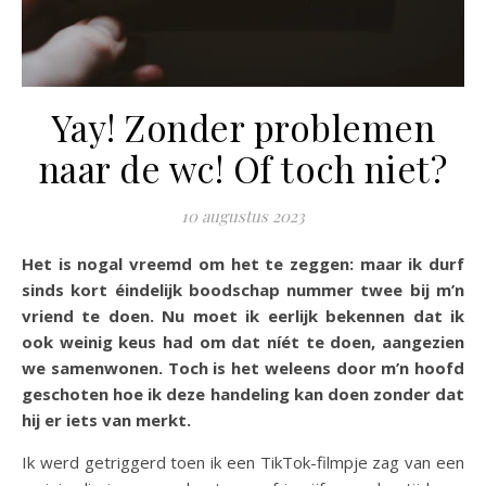
Yay! Zonder problemen
naar de wc! Of toch niet?
10 augustus 2023
Het is nogal vreemd om het te zeggen: maar ik durf
sinds kort éindelijk boodschap nummer twee bij m’n
vriend te doen. Nu moet ik eerlijk bekennen dat ik
ook weinig keus had om dat níét te doen, aangezien
we samenwonen. Toch is het weleens door m’n hoofd
geschoten hoe ik deze handeling kan doen zonder dat
hij er iets van merkt.
Ik werd getriggerd toen ik een TikTok-filmpje zag van een