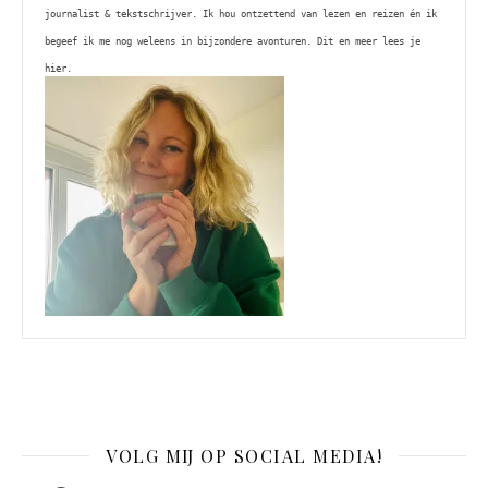
journalist & tekstschrijver. Ik hou ontzettend van lezen en reizen én ik 
begeef ik me nog weleens in bijzondere avonturen. Dit en meer lees je 
hier. 
VOLG MIJ OP SOCIAL MEDIA!