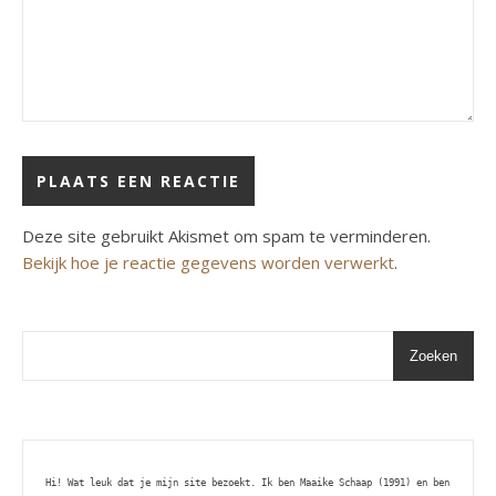
Deze site gebruikt Akismet om spam te verminderen.
Bekijk hoe je reactie gegevens worden verwerkt
.
Zoeken
Hi! Wat leuk dat je mijn site bezoekt. Ik ben Maaike Schaap (1991) en ben 