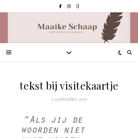
tekst bij visitekaartje
1 september 2015