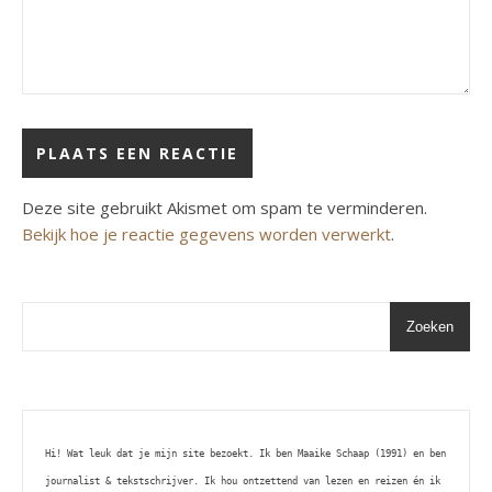
Deze site gebruikt Akismet om spam te verminderen.
Bekijk hoe je reactie gegevens worden verwerkt
.
Zoeken
Hi! Wat leuk dat je mijn site bezoekt. Ik ben Maaike Schaap (1991) en ben 
journalist & tekstschrijver. Ik hou ontzettend van lezen en reizen én ik 