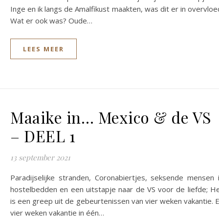
Inge en ik langs de Amalfikust maakten, was dit er in overvloe
Wat er ook was? Oude…
LEES MEER
Maaike in… Mexico & de VS
– DEEL 1
13 september 2021
Paradijselijke stranden, Coronabiertjes, seksende mensen 
hostelbedden en een uitstapje naar de VS voor de liefde; H
is een greep uit de gebeurtenissen van vier weken vakantie. 
vier weken vakantie in één…