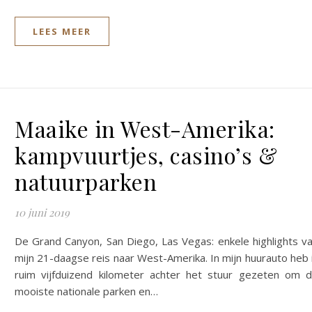
LEES MEER
Maaike in West-Amerika:
kampvuurtjes, casino’s &
natuurparken
10 juni 2019
De Grand Canyon, San Diego, Las Vegas: enkele highlights v
mijn 21-daagse reis naar West-Amerika. In mijn huurauto heb 
ruim vijfduizend kilometer achter het stuur gezeten om 
mooiste nationale parken en…