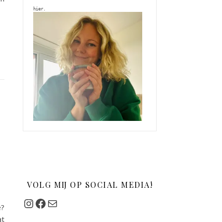
hier. 
VOLG MIJ OP SOCIAL MEDIA!
Instagram
Facebook
Mail
e?
at