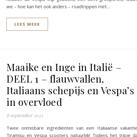
we – hoe kan het ook anders – roadtrippen met…
LEES MEER
Maaike en Inge in Italië –
DEEL 1 – flauwvallen,
Italiaans schepijs en Vespa’s
in overvloed
8 september 2023
Twee onmisbare ingrediënten van een Italiaanse vakanti
Tiramisu en Vespa scooters natuurlijk! Tijdens het tripje d