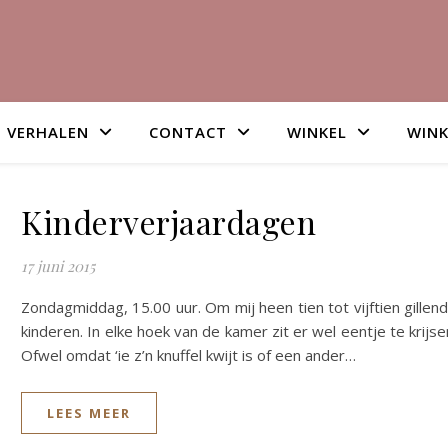
VERHALEN
CONTACT
WINKEL
WIN
Kinderverjaardagen
17 juni 2015
Zondagmiddag, 15.00 uur. Om mij heen tien tot vijftien gillen
kinderen. In elke hoek van de kamer zit er wel eentje te krijse
Ofwel omdat ‘ie z’n knuffel kwijt is of een ander…
LEES MEER