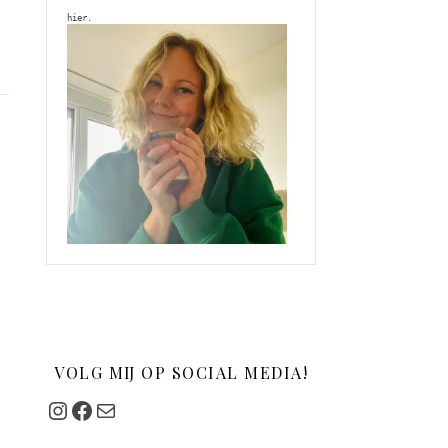
hier. 
VOLG MIJ OP SOCIAL MEDIA!
Instagram
Facebook
Mail