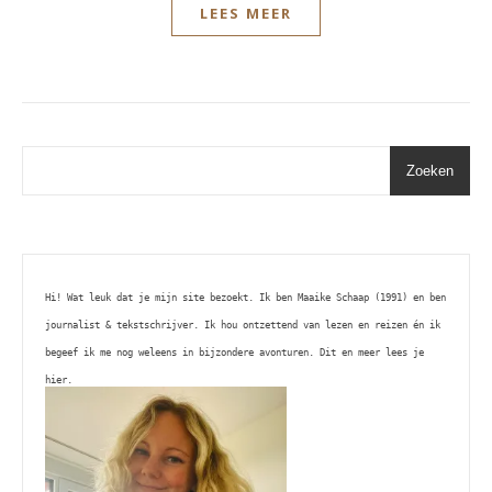
LEES MEER
Zoeken
Hi! Wat leuk dat je mijn site bezoekt. Ik ben Maaike Schaap (1991) en ben 
journalist & tekstschrijver. Ik hou ontzettend van lezen en reizen én ik 
begeef ik me nog weleens in bijzondere avonturen. Dit en meer lees je 
hier. 