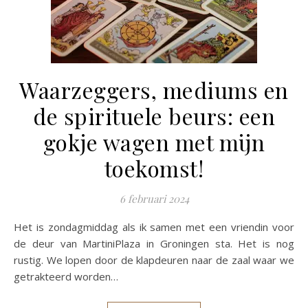
Waarzeggers, mediums en
de spirituele beurs: een
gokje wagen met mijn
toekomst!
6 februari 2024
Het is zondagmiddag als ik samen met een vriendin voor
de deur van MartiniPlaza in Groningen sta. Het is nog
rustig. We lopen door de klapdeuren naar de zaal waar we
getrakteerd worden…