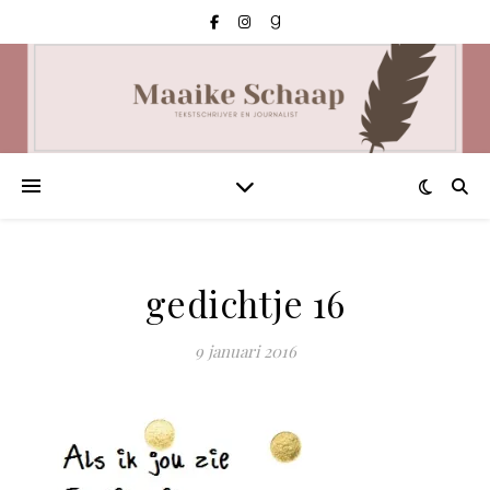
gedichtje 16
9 januari 2016