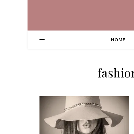
HOME
fashio