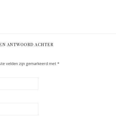
EEN ANTWOORD ACHTER
ste velden zijn gemarkeerd met
*