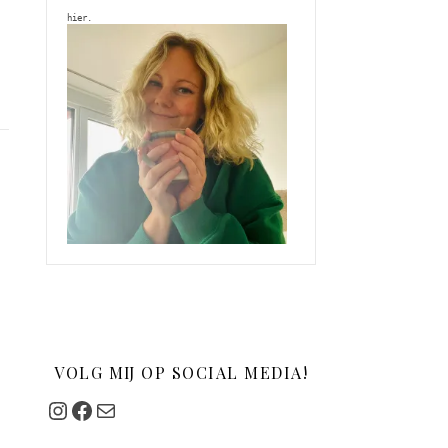
hier. 
VOLG MIJ OP SOCIAL MEDIA!
Instagram
Facebook
Mail