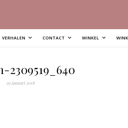
VERHALEN
CONTACT
WINKEL
WIN
n-2309519_640
29 januari 2018