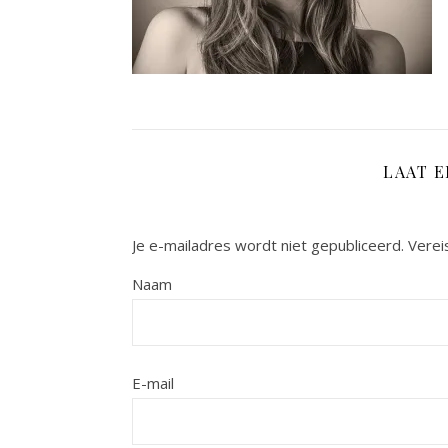
LAAT 
Je e-mailadres wordt niet gepubliceerd.
Verei
Naam
E-mail