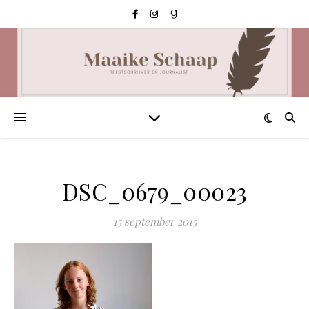
DSC_0679_00023
15 september 2015