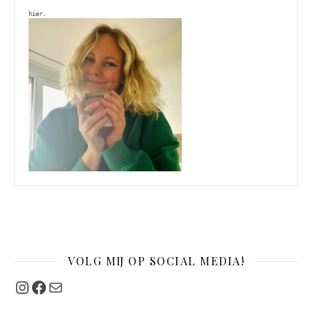
hier. 
VOLG MIJ OP SOCIAL MEDIA!
Instagram
Facebook
Mail