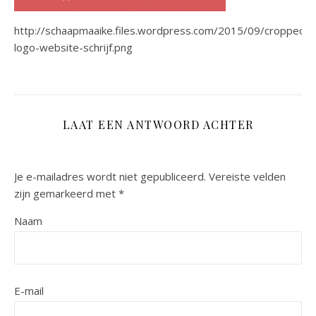
http://schaapmaaike.files.wordpress.com/2015/09/cropped-
logo-website-schrijf.png
LAAT EEN ANTWOORD ACHTER
Je e-mailadres wordt niet gepubliceerd.
Vereiste velden
zijn gemarkeerd met
*
Naam
E-mail