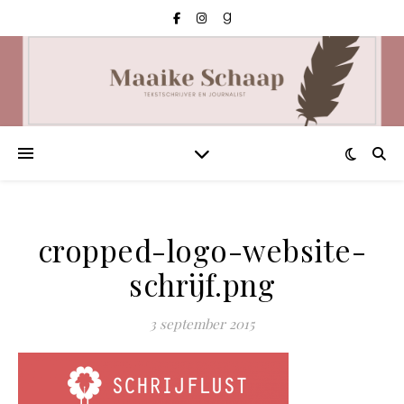
cropped-logo-website-
schrijf.png
3 september 2015