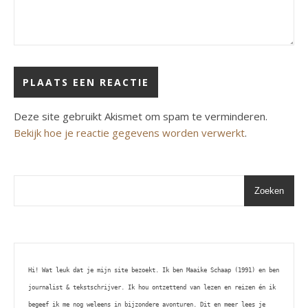
Deze site gebruikt Akismet om spam te verminderen.
Bekijk hoe je reactie gegevens worden verwerkt
.
Zoeken
Hi! Wat leuk dat je mijn site bezoekt. Ik ben Maaike Schaap (1991) en ben 
journalist & tekstschrijver. Ik hou ontzettend van lezen en reizen én ik 
begeef ik me nog weleens in bijzondere avonturen. Dit en meer lees je 