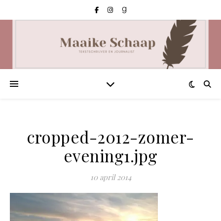
cropped-2012-zomer-
evening1.jpg
10 april 2014