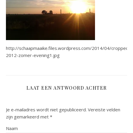
http://schaapmaaike.files.wordpress.com/2014/04/cropped-
2012-zomer-evening1.jpg
LAAT EEN ANTWOORD ACHTER
Je e-mailadres wordt niet gepubliceerd.
Vereiste velden
zijn gemarkeerd met
*
Naam