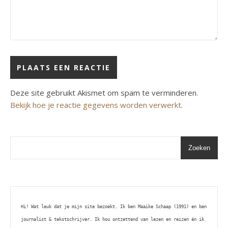
Deze site gebruikt Akismet om spam te verminderen.
Bekijk hoe je reactie gegevens worden verwerkt
.
Zoeken
Hi! Wat leuk dat je mijn site bezoekt. Ik ben Maaike Schaap (1991) en ben 
journalist & tekstschrijver. Ik hou ontzettend van lezen en reizen én ik 