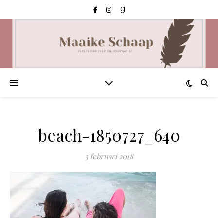
beach-1850727_640
3 februari 2018