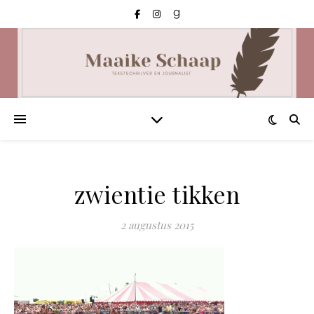
zwientie tikken
2 augustus 2015