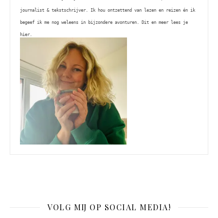
journalist & tekstschrijver. Ik hou ontzettend van lezen en reizen én ik 
begeef ik me nog weleens in bijzondere avonturen. Dit en meer lees je 
hier. 
VOLG MIJ OP SOCIAL MEDIA!