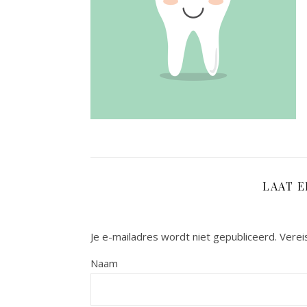
LAAT 
Je e-mailadres wordt niet gepubliceerd.
Verei
Naam