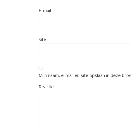
E-mail
Site
Mijn naam, e-mail en site opslaan in deze bro
Reactie