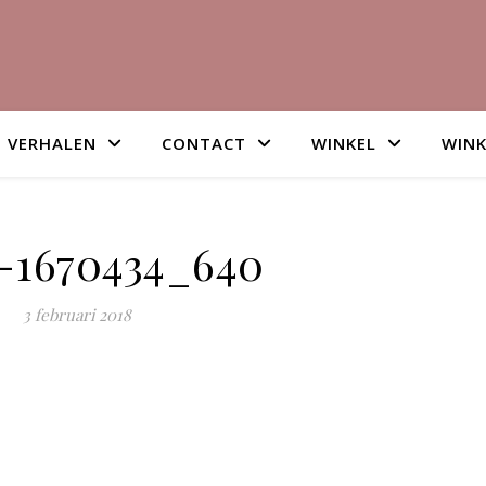
VERHALEN
CONTACT
WINKEL
WIN
-1670434_640
3 februari 2018