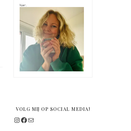
hier. 
VOLG MIJ OP SOCIAL MEDIA!
Instagram
Facebook
Mail