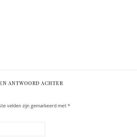
EEN ANTWOORD ACHTER
ste velden zijn gemarkeerd met
*