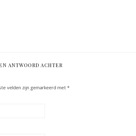
EEN ANTWOORD ACHTER
ste velden zijn gemarkeerd met
*