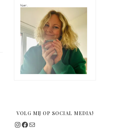
hier. 
VOLG MIJ OP SOCIAL MEDIA!
Instagram
Facebook
Mail