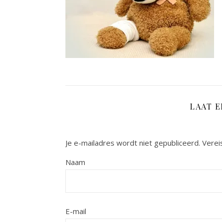
LAAT 
Je e-mailadres wordt niet gepubliceerd.
Verei
Naam
E-mail