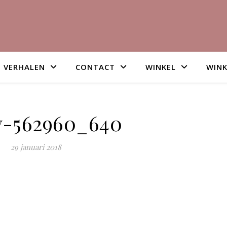
VERHALEN
CONTACT
WINKEL
WIN
y-562960_640
29 januari 2018