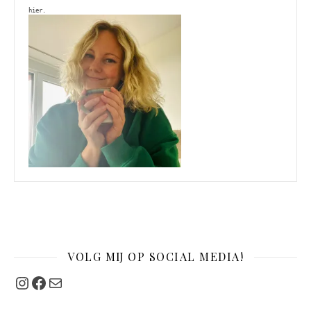
hier. 
VOLG MIJ OP SOCIAL MEDIA!
Instagram
Facebook
Mail