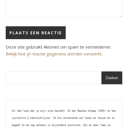
Deze site gebruikt Akismet om spam te verminderen.
Bekijk hoe je reactie gegevens worden verwerkt
.
Zoeken
Hi! Wat leuk dat je mijn site bezoekt. Ik ben Maaike Schaap (1991) en ben 
journalist & tekstschrijver. Ik hou ontzettend van lezen en reizen én ik 
begeef ik me nog weleens in bijzondere avonturen. Dit en meer lees je 