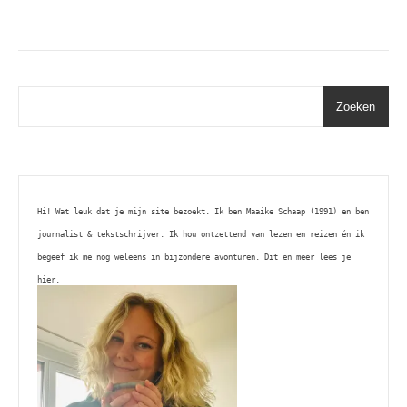
Zoeken
Hi! Wat leuk dat je mijn site bezoekt. Ik ben Maaike Schaap (1991) en ben 
journalist & tekstschrijver. Ik hou ontzettend van lezen en reizen én ik 
begeef ik me nog weleens in bijzondere avonturen. Dit en meer lees je 
hier. 