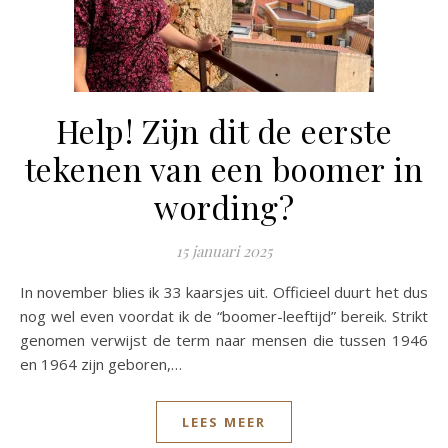
Help! Zijn dit de eerste
tekenen van een boomer in
wording?
15 januari 2025
In november blies ik 33 kaarsjes uit. Officieel duurt het dus
nog wel even voordat ik de “boomer-leeftijd” bereik. Strikt
genomen verwijst de term naar mensen die tussen 1946
en 1964 zijn geboren,…
LEES MEER