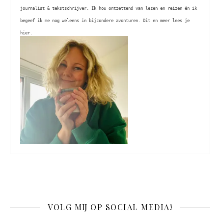
journalist & tekstschrijver. Ik hou ontzettend van lezen en reizen én ik 
begeef ik me nog weleens in bijzondere avonturen. Dit en meer lees je 
hier. 
VOLG MIJ OP SOCIAL MEDIA!