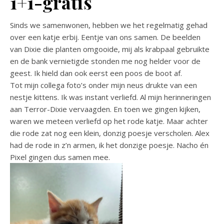
1+1-gratis
Sinds we samenwonen, hebben we het regelmatig gehad
over een katje erbij. Eentje van ons samen. De beelden
van Dixie die planten omgooide, mij als krabpaal gebruikte
en de bank vernietigde stonden me nog helder voor de
geest. Ik hield dan ook eerst een poos de boot af.
Tot mijn collega foto’s onder mijn neus drukte van een
nestje kittens. Ik was instant verliefd. Al mijn herinneringen
aan Terror-Dixie vervaagden. En toen we gingen kijken,
waren we meteen verliefd op het rode katje. Maar achter
die rode zat nog een klein, donzig poesje verscholen. Alex
had de rode in z’n armen, ik het donzige poesje. Nacho én
Pixel gingen dus samen mee.