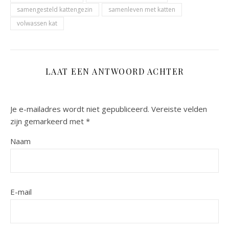
samengesteld kattengezin
samenleven met katten
volwassen kat
LAAT EEN ANTWOORD ACHTER
Je e-mailadres wordt niet gepubliceerd.
Vereiste velden
zijn gemarkeerd met
*
Naam
E-mail