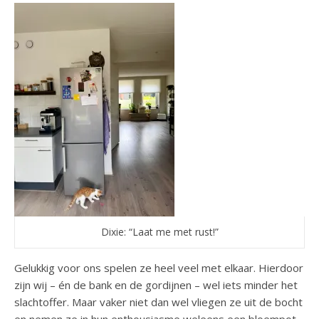
Dixie: “Laat me met rust!”
Gelukkig voor ons spelen ze heel veel met elkaar. Hierdoor
zijn wij – én de bank en de gordijnen – wel iets minder het
slachtoffer. Maar vaker niet dan wel vliegen ze uit de bocht
en nemen ze in hun enthousiasme weleens een bloempot