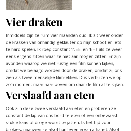
Vier draken
Inmiddels zijn ze ruim vier maanden oud. Ik zit weer onder
de krassen van onhandig geklauter op mijn schoot en iets
te hard spelen. Ik roep constant ‘NEE’ en ‘EH!’ als ze weer
eens ergens zitten waar ze niet aan mogen zitten. Er zijn
avonden waarop we niet rustig een film kunnen kijken,
omdat we belaagd worden door de draken, omdat zij ons
zien als twee menselijke klimrekken. Dus verhuizen we op
zo’n moment maar naar boven om daar de film af te kijken.
Verslaafd aan eten
Ook zijn deze twee verslááfd aan eten en proberen ze
constant de kip van ons bord te eten of een onbewaakt
stukje kaas of droge worst te jatten. Is het tijd voor
brokjes, miauwen ze alsof hun leven ervan afhangt. Alsof