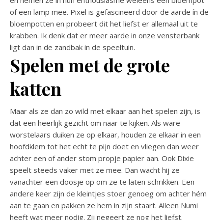
of een lamp mee. Pixel is gefascineerd door de aarde ín de
bloempotten en probeert dit het liefst er allemaal uit te
krabben. Ik denk dat er meer aarde in onze vensterbank
ligt dan in de zandbak in de speeltuin.
Spelen met de grote
katten
Maar als ze dan zo wild met elkaar aan het spelen zijn, is
dat een heerlijk gezicht om naar te kijken. Als ware
worstelaars duiken ze op elkaar, houden ze elkaar in een
hoofdklem tot het echt te pijn doet en vliegen dan weer
achter een of ander stom propje papier aan. Ook Dixie
speelt steeds vaker met ze mee. Dan wacht hij ze
vanachter een doosje op om ze te laten schrikken. Een
andere keer zijn de kleintjes stoer genoeg om achter hém
aan te gaan en pakken ze hem in zijn staart. Alleen Numi
heeft wat meer nodig. Zij negeert ze nog het liefst.