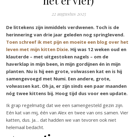
het er vier)
22 augustus 2025
De littekens zijn inmiddels verdwenen. Toch is de
herinnering van drie jaar geleden nog springlevend.
Toen schreef ik met pijn en moeite een blog over het
leven met mijn kitten Dixie
. Hij was 12 weken oud en
klauterde – met uitgestoken nagels – om de
haverklap in mijn been, in mijn gordijnen én in mijn
planten. Nu is hij een grote, volwassen kat en is hij
samengevoegd met Numi. Een andere, grote,
volwassen kat. Oh ja, er zijn sinds een paar maanden
nóg twee kittens bij. Hoog tijd dus voor een update.
Ik grap regelmatig dat we een samengesteld gezin zijn.
Eén kat van mij, één van Alex en twee van ons samen. Vier
katten, dus. Ja… dat hadden we van tevoren ook niet
helemaal bedacht.