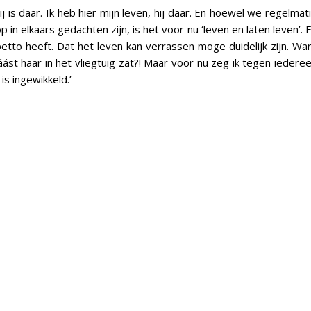
hij is daar. Ik heb hier mijn leven, hij daar. En hoewel we regelmat
p in elkaars gedachten zijn, is het voor nu ‘leven en laten leven’. 
tto heeft. Dat het leven kan verrassen moge duidelijk zijn. Wa
ást haar in het vliegtuig zat?! Maar voor nu zeg ik tegen iedere
s ingewikkeld.’