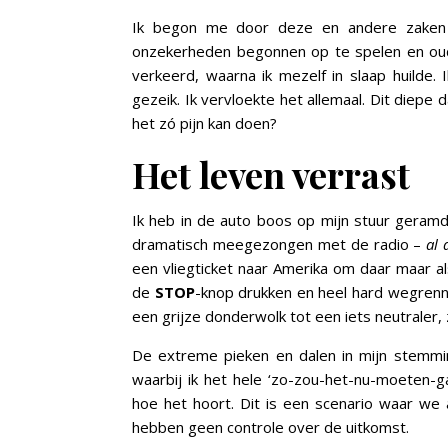
Ik begon me door deze en andere zaken ma
onzekerheden begonnen op te spelen en oud
verkeerd, waarna ik mezelf in slaap huilde.
gezeik. Ik vervloekte het allemaal. Dit diepe
het zó pijn kan doen?
Het leven verrast
Ik heb in de auto boos op mijn stuur geramd
dramatisch meegezongen met de radio –
al 
een vliegticket naar Amerika om daar maar al
de
STOP
-knop drukken en heel hard wegrennen
een grijze donderwolk tot een iets neutraler, 
De extreme pieken en dalen in mijn stemming
waarbij ik het hele ‘zo-zou-het-nu-moeten-g
hoe het hoort. Dit is een scenario waar we
hebben geen controle over de uitkomst.