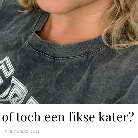
of toch een fikse kater?
6 december 2021