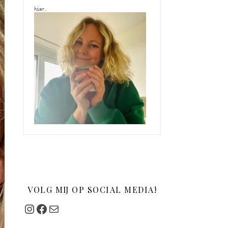
hier. 
VOLG MIJ OP SOCIAL MEDIA!
Instagram
Facebook
Mail