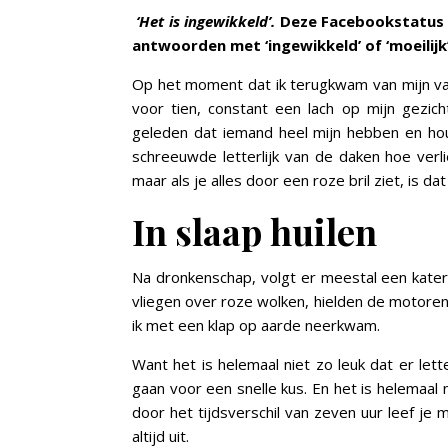
‘Het is ingewikkeld’.
Deze Facebookstatus b
antwoorden met ‘ingewikkeld’ of ‘moeilij
Op het moment dat ik terugkwam van mijn vaka
voor tien, constant een lach op mijn gezic
geleden dat iemand heel mijn hebben en hou
schreeuwde letterlijk van de daken hoe verli
maar als je alles door een roze bril ziet, is dat
In slaap huilen
Na dronkenschap, volgt er meestal een kater
vliegen over roze wolken, hielden de motore
ik met een klap op aarde neerkwam.
Want het is helemaal niet zo leuk dat er lett
gaan voor een snelle kus. En het is helemaal n
door het tijdsverschil van zeven uur leef je
altijd uit.