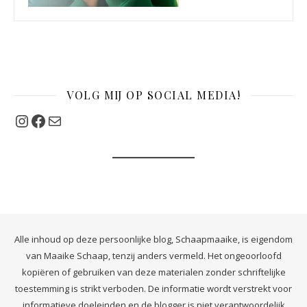
VOLG MIJ OP SOCIAL MEDIA!
Instagram
Facebook
Mail
Alle inhoud op deze persoonlijke blog, Schaapmaaike, is eigendom
van Maaike Schaap, tenzij anders vermeld. Het ongeoorloofd
kopiëren of gebruiken van deze materialen zonder schriftelijke
toestemming is strikt verboden. De informatie wordt verstrekt voor
informatieve doeleinden en de blogger is niet verantwoordelijk