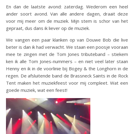
En dan de laatste avond: zaterdag. Wederom een heel
ander soort avond. Van alle andere dagen, draait deze
voor mij meer om de muziek. Mijn stem is schor van het
gepraat, dus dans ik liever op de muziek.
We vangen een paar klanken op van Douwe Bob die live
beter is dan ik had verwacht. We staan een poosje vooraan
mee te zingen met de Tom Jones tributeband – stiekem
ken ik alle Tom Jones-nummers – en niet veel later staan
Henny en ik in de voorlinie bij Bogey & the Longhorn in de
regen. De afsluitende band de Brassneck Saints in de Rock
Tent maken het muziekfeest voor mij compleet. Wat een
goede muziek, wat een feest!