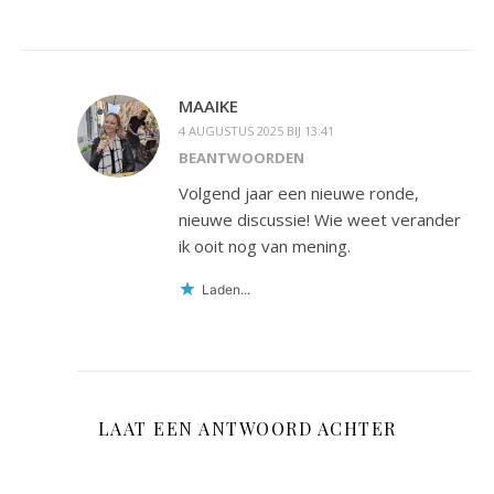
MAAIKE
4 AUGUSTUS 2025 BIJ 13:41
BEANTWOORDEN
Volgend jaar een nieuwe ronde,
nieuwe discussie! Wie weet verander
ik ooit nog van mening.
Laden...
LAAT EEN ANTWOORD ACHTER