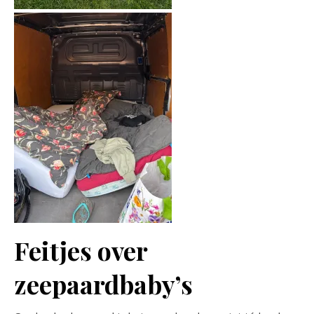
Feitjes over
zeepaardbaby’s