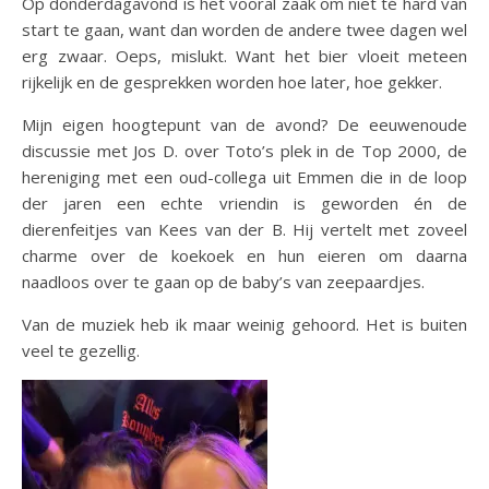
Op donderdagavond is het vooral zaak om niet té hard van
start te gaan, want dan worden de andere twee dagen wel
erg zwaar. Oeps, mislukt. Want het bier vloeit meteen
rijkelijk en de gesprekken worden hoe later, hoe gekker.
Mijn eigen hoogtepunt van de avond? De eeuwenoude
discussie met Jos D. over Toto’s plek in de Top 2000, de
hereniging met een oud-collega uit Emmen die in de loop
der jaren een echte vriendin is geworden én de
dierenfeitjes van Kees van der B. Hij vertelt met zoveel
charme over de koekoek en hun eieren om daarna
naadloos over te gaan op de baby’s van zeepaardjes.
Van de muziek heb ik maar weinig gehoord. Het is buiten
veel te gezellig.