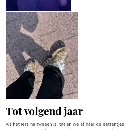
Tot volgend jaar
Als het iets na tweeën is, taaien we af naar de eettentjes