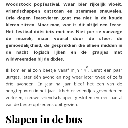
Woodstock popfestival. Waar bier rijkelijk vloeit,
vriendschappen ontstaan en stemmen sneuvelen.
Drie dagen feestvieren gaat me niet in de koude
kleren zitten. Maar man, wat is dit altijd een feest.
Het festival dóét iets met me. Niet per se vanwege
de muziek, maar vooral door de sfeer: de
gemoedelijkheid, de gesprekken die alleen midden in
de nacht logisch lijken en de grapjes met
wildvreemden bij de dixies.
e
Ik kom er al zo’n beetje vanaf mijn 14
. Eerst een paar
uurtjes, later één avond en nog weer later twee of zelfs
drie avonden. En jaar na jaar bleef het een van de
hoogtepunten in het jaar. Ik heb er vriendjes gevonden en
verloren, nieuwe vriendschappen gesloten en een aantal
van de beste optredens ooit gezien.
Slapen in de bus