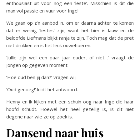
enthousiast uit voor nog een ‘leste’. Misschien is dit die
man vol passie en vuur voor Inge!
We gaan op z’n aanbod in, om er daarna achter te komen
dat er weinig ‘lestes’ zijn, want het bier is lauw en de
beloofde Liefmans blijkt ranja te zijn. Toch mag dat de pret
niet drukken en is het leuk ouwehoeren.
‘Jullie zijn wel een paar jaar ouder, of niet…’ vraagt de
jongen op gegeven moment.
‘Hoe oud ben jij dan?’ vragen wij.
‘Oud genoeg!’ luidt het antwoord.
Henny en ik kijken met een schuin oog naar Inge die haar
hoofd schudt. Hoewel het heel gezellig is, is dit niet
degene naar wie ze op zoek is.
Dansend naar huis