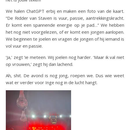
We halen ChatGPT erbij en maken een foto van de kaart.
“De Ridder van Staven is vuur, passie, aantrekkingskracht.
Er komt een spannende energie op je pad…” We hebben
het nog niet voorgelezen, of er komt een jongen aanlopen.
We beginnen te joelen en vragen de jongen of hij iemand is
vol vuur en passie.
‘Ja,’ zegt ‘ie meteen. Wij joelen nog harder. ‘Maar ik val niet
op vrouwen,’ zegt hij dan lachend.
Ah, shit. De avond is nog jong, roepen we. Dus wie weet
wat er verder voor Inge nog in de lucht hangt.