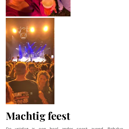
Machtig feest
De vrijdag is een heel ander soort avond. Behalve