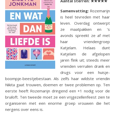
Aantal sterren:
★★★★★
Samenvatting:
Rozemarijn
is heel tevreden met haar
leven. Overdag ontwerpt
ze maatpakken en ’s
avonds spreekt ze af met
haar vriendengroep
Katjelam. Helaas dunt
Katjelam de afgelopen
jaren flink uit; steeds meer
vrienden verruilen drank en
drugs voor een huisje-
boompje-beestjebestaan. Als zelfs haar wildste vriendin
Nikita gaat trouwen, doemen er twee problemen op. Ten
eerste heeft Rozemarijn dringend een +1 nodig voor de
bruiloft. Ten tweede moet ze een vrijgezellenfeest zien te
organiseren met een enorme groep vrouwen die het
nergens over eens is.