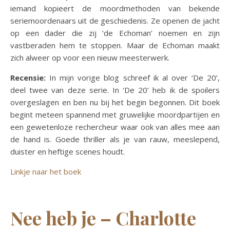
iemand kopieert de moordmethoden van bekende
seriemoordenaars uit de geschiedenis. Ze openen de jacht
op een dader die zij ‘de Echoman’ noemen en zijn
vastberaden hem te stoppen. Maar de Echoman maakt
zich alweer op voor een nieuw meesterwerk.
Recensie:
In mijn vorige blog schreef ik al over ‘De 20’,
deel twee van deze serie. In ‘De 20’ heb ik de spoilers
overgeslagen en ben nu bij het begin begonnen. Dit boek
begint meteen spannend met gruwelijke moordpartijen en
een gewetenloze rechercheur waar ook van alles mee aan
de hand is. Goede thriller als je van rauw, meeslepend,
duister en heftige scenes houdt.
Linkje naar het boek
Nee heb je – Charlotte