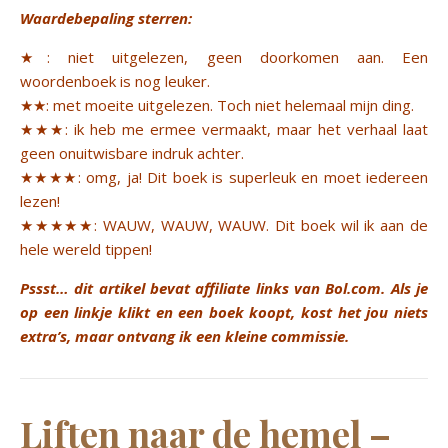
Waardebepaling sterren:
★
: niet uitgelezen, geen doorkomen aan. Een
woordenboek is nog leuker.
★★
: met moeite uitgelezen. Toch niet helemaal mijn ding.
★★★
: ik heb me ermee vermaakt, maar het verhaal laat
geen onuitwisbare indruk achter.
★★★★
: omg, ja! Dit boek is superleuk en moet iedereen
lezen!
★★★★★
: WAUW, WAUW, WAUW. Dit boek wil ik aan de
hele wereld tippen!
Pssst… dit artikel bevat affiliate links van Bol.com. Als je
op een linkje klikt en een boek koopt, kost het jou niets
extra’s, maar ontvang ik een kleine commissie.
Liften naar de hemel –