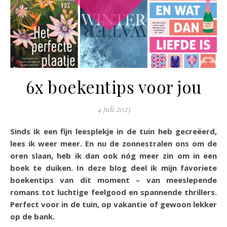
6x boekentips voor jou
4 juli 2025
Sinds ik een fijn leesplekje in de tuin heb gecreëerd,
lees ik weer meer. En nu de zonnestralen ons om de
oren slaan, heb ik dan ook nóg meer zin om in een
boek te duiken. In deze blog deel ik mijn favoriete
boekentips van dit moment – van meeslepende
romans tot luchtige feelgood en spannende thrillers.
Perfect voor in de tuin, op vakantie of gewoon lekker
op de bank.