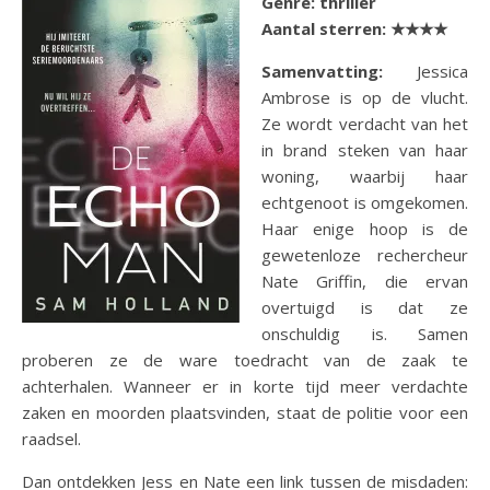
Genre: thriller
Aantal sterren:
★★★★
Samenvatting:
Jessica
Ambrose is op de vlucht.
Ze wordt verdacht van het
in brand steken van haar
woning, waarbij haar
echtgenoot is omgekomen.
Haar enige hoop is de
gewetenloze rechercheur
Nate Griffin, die ervan
overtuigd is dat ze
onschuldig is. Samen
proberen ze de ware toedracht van de zaak te
achterhalen.
Wanneer er in korte tijd meer verdachte
zaken en moorden plaatsvinden, staat de politie voor een
raadsel.
Dan ontdekken Jess en Nate een link tussen de misdaden: