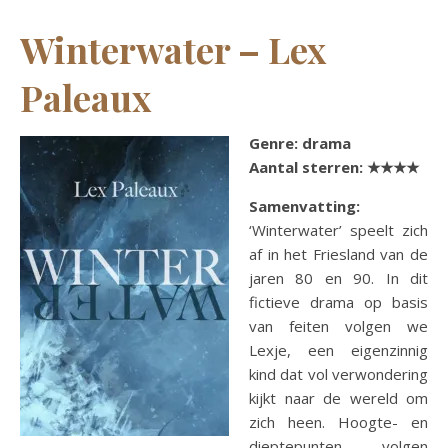
Winterwater – Lex
Paleaux
Genre: drama
Aantal sterren:
★★★★
Samenvatting:
‘Winterwater’ speelt zich
af in het Friesland van de
jaren 80 en 90. In dit
fictieve drama op basis
van feiten volgen we
Lexje, een eigenzinnig
kind dat vol verwondering
kijkt naar de wereld om
zich heen. Hoogte- en
dieptepunten volgen