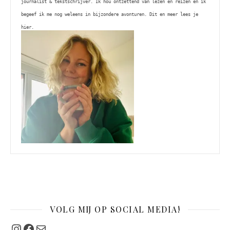
journalist & tekstschrijver. Ik hou ontzettend van lezen en reizen én ik 
begeef ik me nog weleens in bijzondere avonturen. Dit en meer lees je 
hier. 
VOLG MIJ OP SOCIAL MEDIA!
Instagram
Facebook
Mail